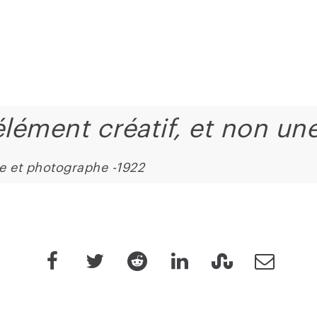
élément créatif, et non une
he et photographe -1922