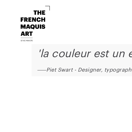
'la couleur est un 
Piet Swart - Designer, typograp