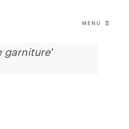
MENU
 garniture'