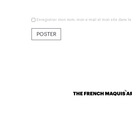
Enregistrer mon nom, mon e-mail et mon site dans l