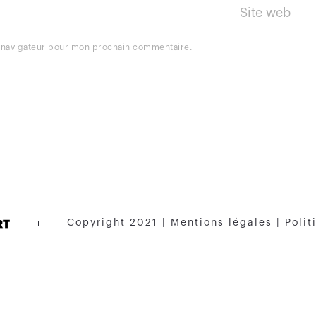
e navigateur pour mon prochain commentaire.
Copyright 2021 |
Mentions légales
|
Polit