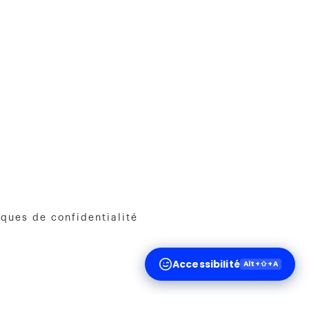
iques de confidentialité
Accessibilité
Alt+⇧+A