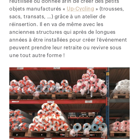
réutilisée ou donnée afin de créer des petits
objets manufacturés «
Up-Cycling
» (trousses,
sacs, transats, …) grâce à un atelier de
réinsertion. Il en va de même avec les
anciennes structures qui après de longues
années à être installées pour créer l’événement
peuvent prendre leur retraite ou revivre sous
une tout autre forme !