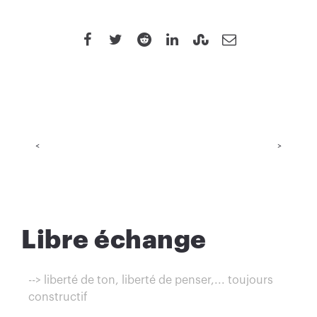
<
>
Libre échange