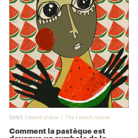
DANS
Liberté chérie
The French carnet
Comment la pastèque est