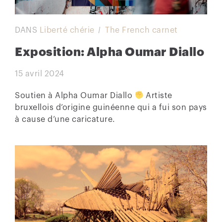
DANS
Liberté chérie
The French carnet
Exposition: Alpha Oumar Diallo
15 avril 2024
Soutien à Alpha Oumar Diallo
Artiste
bruxellois d’origine guinéenne qui a fui son pays
à cause d’une caricature.