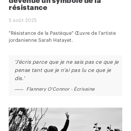
devenue un symbole de la
résistance
5 août 2025
"Résistance de la Pastèque" Œuvre de l’artiste
jordanienne Sarah Hatayet.
'J'écris parce que je ne sais pas ce que je
pense tant que je n'ai pas lu ce que je
dis.'
Flannery O'Connor - Écrivaine