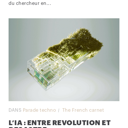
du chercheur en...
DANS
Parade techno
The French carnet
L’IA : ENTRE REVOLUTION ET