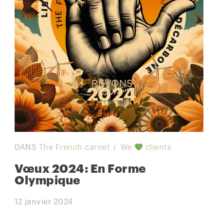
DANS
The French carnet
We
clients
Vœux 2024: En Forme
Olympique
12 janvier 2024