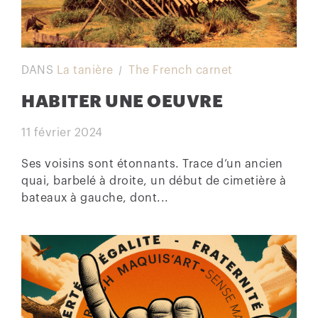
DANS
La tanière
The French carnet
HABITER UNE OEUVRE
11 février 2024
Ses voisins sont étonnants. Trace d’un ancien
quai, barbelé à droite, un début de cimetière à
bateaux à gauche, dont...