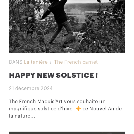
DANS
La tanière
The French carnet
HAPPY NEW SOLSTICE !
21 décembre 2024
The French Maquis’Art vous souhaite un
magnifique solstice d’hiver
ce Nouvel An de
la nature...