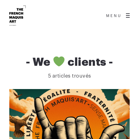
MENU
-
We
clients
-
5 articles trouvés