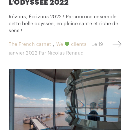
L’ODYSSÉE 2022
Rêvons, Écrivons 2022 ! Parcourons ensemble
cette belle odyssée, en pleine santé et riche de
sens !
The French carnet
We
clients
Le
19
janvier 2022
Par
Nicolas Renaud