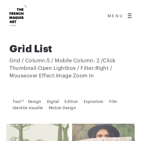
MENU
Grid List
Grid / Column:5 / Mobile Column: 2 /Click
Thumbnail:Open Lightbox / Filter:RIght /
Mouseover Effect:Image Zoom In
Tout
14
Design
Digital
Edition
Exposition
Film
Identité visuelle
Motion Design