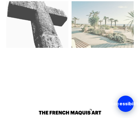
Accessibilit
Copyright 2021 |
Mentions légales
|
Politiques de
confidentialité