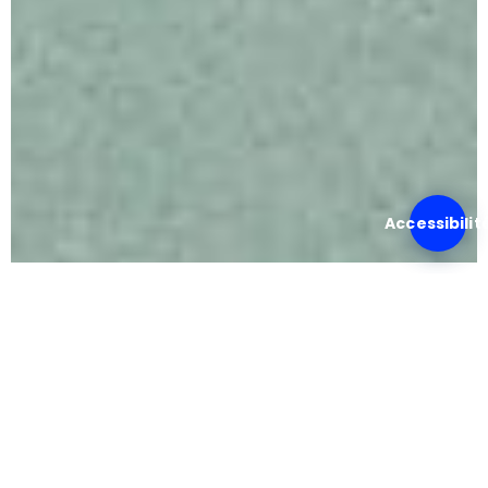
Accessibilit
LA POÉSIE DU