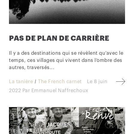
PAS DE PLAN DE CARRIÈRE
Il y a des destinations qui se révèlent qu’avec le
temps, ces villages qui vivent dans l’ombre des
autres, traversés...
La tanière
The French carnet
Le
8 juin
2022
Par
Emmanuel Naffrechoux