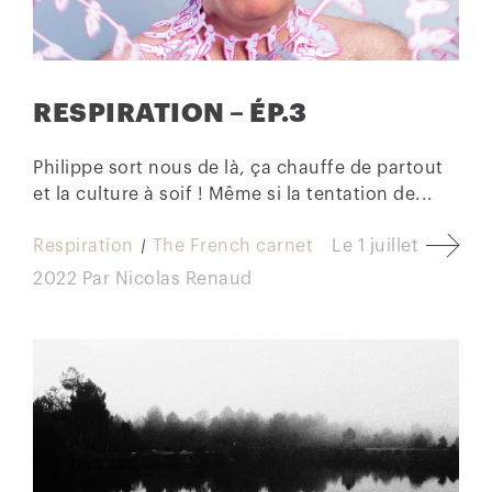
RESPIRATION – ÉP.3
Philippe sort nous de là, ça chauffe de partout
et la culture à soif ! Même si la tentation de...
Respiration
The French carnet
Le
1 juillet
2022
Par
Nicolas Renaud