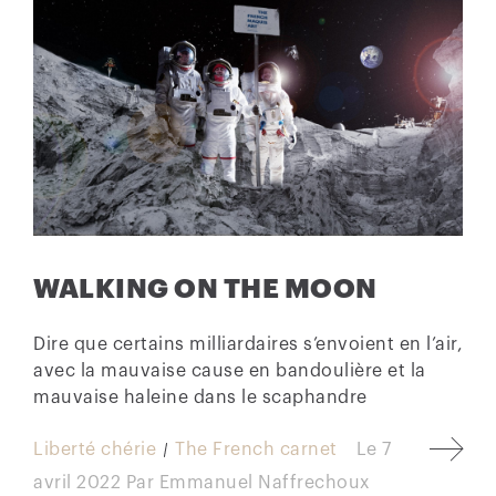
WALKING ON THE MOON
Dire que certains milliardaires s’envoient en l’air,
avec la mauvaise cause en bandoulière et la
mauvaise haleine dans le scaphandre
Liberté chérie
The French carnet
Le
7
avril 2022
Par
Emmanuel Naffrechoux